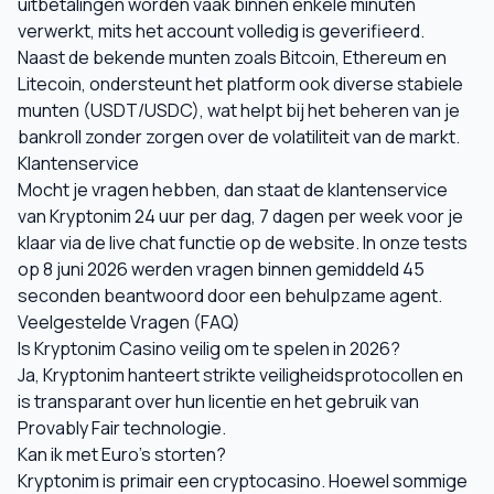
uitbetalingen worden vaak binnen enkele minuten
verwerkt, mits het account volledig is geverifieerd.
Naast de bekende munten zoals Bitcoin, Ethereum en
Litecoin, ondersteunt het platform ook diverse stabiele
munten (USDT/USDC), wat helpt bij het beheren van je
bankroll zonder zorgen over de volatiliteit van de markt.
Klantenservice
Mocht je vragen hebben, dan staat de klantenservice
van Kryptonim 24 uur per dag, 7 dagen per week voor je
klaar via de live chat functie op de website. In onze tests
op 8 juni 2026 werden vragen binnen gemiddeld 45
seconden beantwoord door een behulpzame agent.
Veelgestelde Vragen (FAQ)
Is Kryptonim Casino veilig om te spelen in 2026?
Ja, Kryptonim hanteert strikte veiligheidsprotocollen en
is transparant over hun licentie en het gebruik van
Provably Fair technologie.
Kan ik met Euro's storten?
Kryptonim is primair een cryptocasino. Hoewel sommige