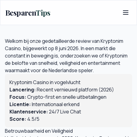
Besparen
Tips
Welkom bij onze gedetailleerde review van Kryptonim
Casino, bijgewerkt op 8 juni 2026. In een markt die
constant in beweging is, onderzoeken we of Kryptonim
de belofte van snelheid, veiligheid en entertainment
waarmaakt voor de Nederlandse speler.
Kryptonim Casino in vogelvlucht
Lancering:
Recent vernieuwd platform (2026)
Focus:
Crypto-first en snelle uitbetalingen
Licentie:
Internationaal erkend
Klantenservice:
24/7 Live Chat
Score:
4.5/5
Betrouwbaarheid en Veiligheid